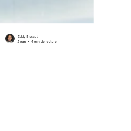
Eddy Biscaut
2 juin
4 min de lecture
De la Prévention à la
Planification : Analyse
Historique et
Institutionnelle des
Scénarios et
Simulations