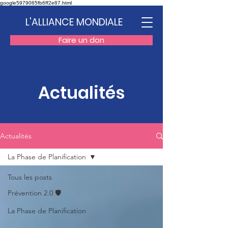
google5979065fb6ff2e87.html
L'ALLIANCE MONDIALE
Faire un don
Actualités
Actualités
La Phase de Planification
Tous les posts
Prévention 2.0 🛡️
La Phase de Planification