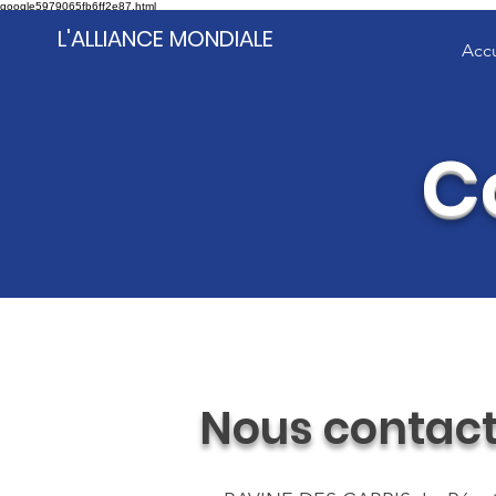
google5979065fb6ff2e87.html
L'ALLIANCE MONDIALE
Accu
C
Nous contact