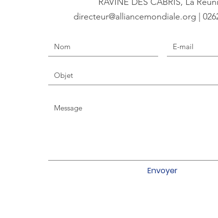
RAVINE DES CABRIS, La Réun
directeur@alliancemondiale.org | 026
Envoyer