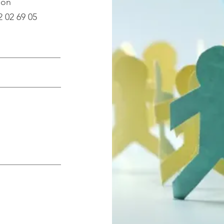
ion
2 02 69 05