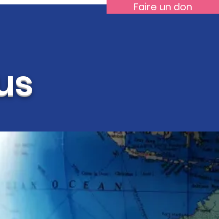
Faire un don
us