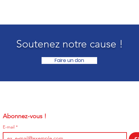
Soutenez notre cause !
Faire un don
Abonnez-vous !
E-mail
*